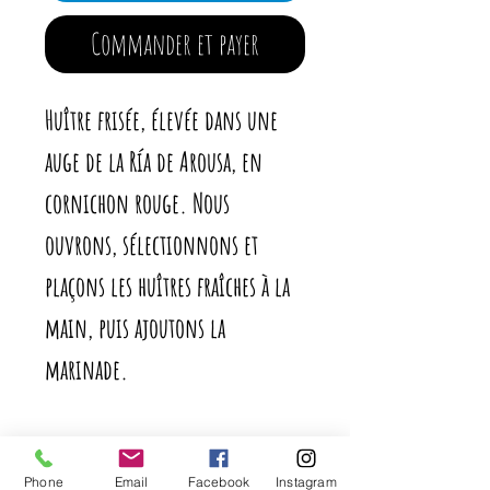
Commander et payer
Huître frisée, élevée dans une
auge de la Ría de Arousa, en
cornichon rouge. Nous
ouvrons, sélectionnons et
plaçons les huîtres fraîches à la
main, puis ajoutons la
marinade.
Productions limitées.
Phone
Email
Facebook
Instagram