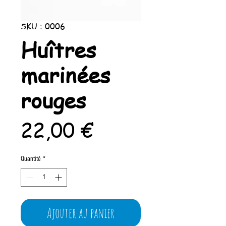
SKU : 0006
Huîtres
marinées
rouges
Prix
22,00 €
Quantité
*
Ajouter au panier