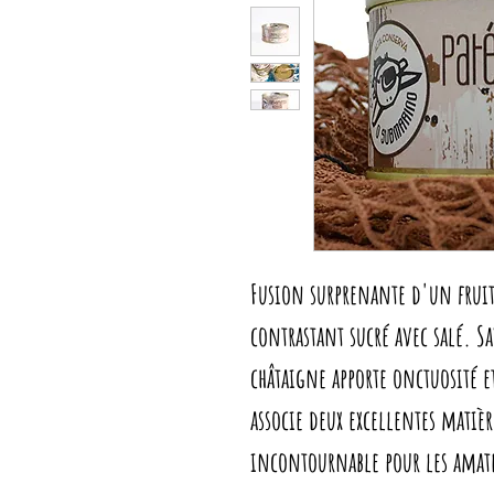
Fusion surprenante d'un fruit 
contrastant sucré avec salé. S
châtaigne apporte onctuosité et
associe deux excellentes matiè
incontournable pour les amate