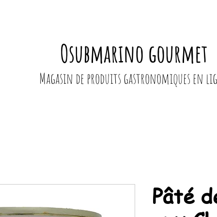
Osubmarino gourmet
Magasin de produits gastronomiques en li
Pâté d