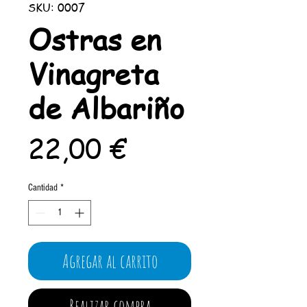
SKU: 0007
Ostras en
Vinagreta
de Albariño
Precio
22,00 €
Cantidad
*
Agregar al carrito
Realizar compra