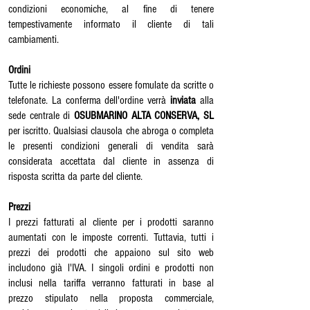
condizioni economiche, al fine di tenere
tempestivamente informato il cliente di tali
cambiamenti.
Ordini
Tutte le richieste possono essere fomulate da scritte o
telefonate. La conferma dell'ordine verrà
inviata
alla
sede centrale di
OSUBMARINO ALTA CONSERVA, SL
per iscritto. Qualsiasi clausola che abroga o completa
le presenti condizioni generali di vendita sarà
considerata accettata dal cliente in assenza di
risposta scritta da parte del cliente.
Prezzi
I prezzi fatturati al cliente per i prodotti saranno
aumentati con le imposte correnti. Tuttavia, tutti i
prezzi dei prodotti che appaiono sul sito web
includono già l'IVA. I singoli ordini e prodotti non
inclusi nella tariffa verranno fatturati in base al
prezzo stipulato nella proposta commerciale,