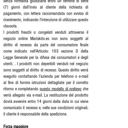
senza formalità giudiziarie entro un termine di sette
(7) giorni dall'invio al cliente della richiesta di
pagamento, con lettera raccomandata con avviso di
ricevimento, indicando l'intenzione di utilizzare questo
clausola.
I prodotti freschi o congelati venduti attraverso il
negozio online Mariskito.es non sono soggetti al
diritto di recesso da parte del consumatore finale
come indicato nell'Articolo: 103 sezione D della
Legge Generale per la difesa dei consumatori e degli
utenti. . I prodotti non deperibili venduti nel negozio
sono soggetti al diritto di recesso. Questo diritto verrà
eseguito contattando l'azienda per telefono o e-mail
al fine di fornire istruzioni dettagliate per il corretto
ritorno e completando
questo modello di prelievo
che
verrà allegato via e-mail. La restituzione del prodotto
dovrà avvenire entro 14 giorni dalla data in cui viene
comunicato il recesso e, nelle sue condizioni originali,
il cliente è responsabile della spedizione.
Forza maggiore