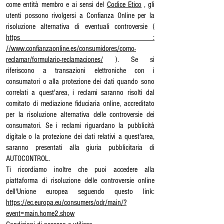
come entità membro e ai sensi del
Codice Etico
, gli
utenti possono rivolgersi a Confianza Online per la
risoluzione alternativa di eventuali controversie (
https :
//www.confianzaonline.es/consumidores/como-
reclamar/formulario-reclamaciones/
). Se si
riferiscono a transazioni elettroniche con i
consumatori o alla protezione dei dati quando sono
correlati a quest'area, i reclami saranno risolti dal
comitato di mediazione fiduciaria online, accreditato
per la risoluzione alternativa delle controversie dei
consumatori. Se i reclami riguardano la pubblicità
digitale o la protezione dei dati relativi a quest'area,
saranno presentati alla giuria pubblicitaria di
AUTOCONTROL.
Ti ricordiamo inoltre che puoi accedere alla
piattaforma di risoluzione delle controversie online
dell'Unione europea seguendo questo link:
https://ec.europa.eu/consumers/odr/main/?
event=main.home2.show