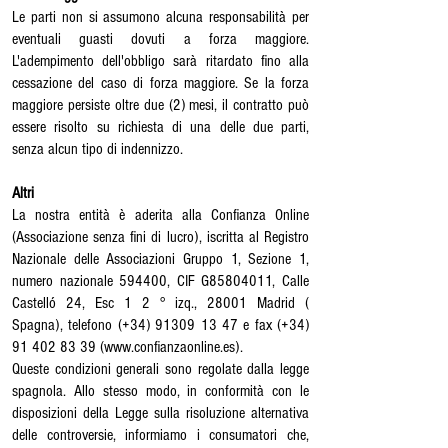
Le parti non si assumono alcuna responsabilità per
eventuali guasti dovuti a forza maggiore.
L'adempimento dell'obbligo sarà ritardato fino alla
cessazione del caso di forza maggiore. Se la forza
maggiore persiste oltre due (2) mesi, il contratto può
essere risolto su richiesta di una delle due parti,
senza alcun tipo di indennizzo.
Altri
La nostra entità è aderita alla Confianza Online
(Associazione senza fini di lucro), iscritta al Registro
Nazionale delle Associazioni Gruppo 1, Sezione 1,
numero nazionale 594400, CIF G85804011, Calle
Castelló 24, Esc 1 2 ° izq., 28001 Madrid (
Spagna), telefono (+34)
91309 13 47
e fax (+34)
91 402 83 39
(
www.confianzaonline.es
).
Queste condizioni generali sono regolate dalla legge
spagnola. Allo stesso modo, in conformità con le
disposizioni della Legge sulla risoluzione alternativa
delle controversie, informiamo i consumatori che,