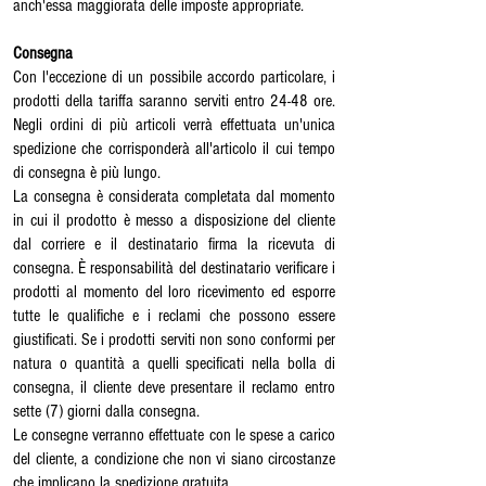
anch'essa maggiorata delle imposte appropriate.
Consegna
Con l'eccezione di un possibile accordo particolare, i
prodotti della tariffa saranno serviti entro 24-48 ore.
Negli ordini di più articoli verrà effettuata un'unica
spedizione che corrisponderà all'articolo il cui tempo
di consegna è più lungo.
La consegna è considerata completata dal momento
in cui il prodotto è messo a disposizione del cliente
dal corriere e il destinatario firma la ricevuta di
consegna. È responsabilità del destinatario verificare i
prodotti al momento del loro ricevimento ed esporre
tutte le qualifiche e i reclami che possono essere
giustificati. Se i prodotti serviti non sono conformi per
natura o quantità a quelli specificati nella bolla di
consegna, il cliente deve presentare il reclamo entro
sette (7) giorni dalla consegna.
Le consegne verranno effettuate con le spese a carico
del cliente, a condizione che non vi siano circostanze
che implicano la spedizione gratuita.