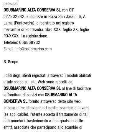
personali
OSUBMARINO ALTA CONSERVA SL
con CIF
b27802842, e indirizzo in Plaza San Jose n. 6, A
Lama (Pontevedra), e registrato nel registro
mercantile di Pontevedra, libro XXX, foglio XX, foglio
PO-XXXX, 1a registrazione.
Telefono:
666868932
E-mail: info@osubmarino.com
3. Scopo
I dati degli utenti registrati attraverso i moduli abilitati
a tale scopo sul sito Web sono raccolti da
OSUBMARINO ALTA CONSERVA SL
al fine di facilitare
la fornitura di servizi che
OSUBMARINO ALTA
CONSERVA SL
fornito attraverso detto sito web.
In caso di registrazione nel nostro scambio di lavoro
(se applicabile), l'utente accetta il trattamento di tali
dati nonché il trasferimento a una qualsiasi delle
entità associate che partecipano allo scambio di