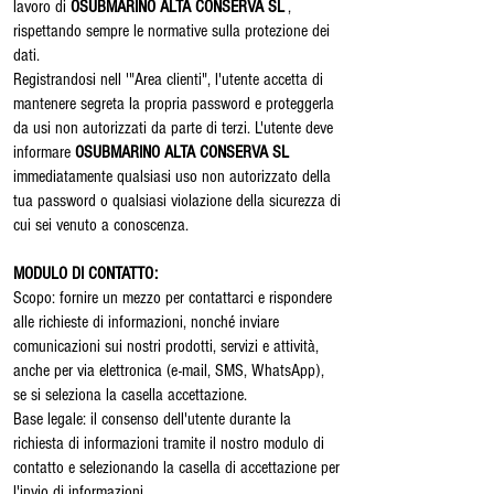
lavoro di
OSUBMARINO ALTA CONSERVA SL
,
rispettando sempre le normative sulla protezione dei
dati.
Registrandosi nell '"Area clienti", l'utente accetta di
mantenere segreta la propria password e proteggerla
da usi non autorizzati da parte di terzi. L'utente deve
informare
OSUBMARINO ALTA CONSERVA SL
immediatamente qualsiasi uso non autorizzato della
tua password o qualsiasi violazione della sicurezza di
cui sei venuto a conoscenza.
MODULO DI CONTATTO:
Scopo: fornire un mezzo per contattarci e rispondere
alle richieste di informazioni, nonché inviare
comunicazioni sui nostri prodotti, servizi e attività,
anche per via elettronica (e-mail, SMS, WhatsApp),
se si seleziona la casella accettazione.
Base legale: il consenso dell'utente durante la
richiesta di informazioni tramite il nostro modulo di
contatto e selezionando la casella di accettazione per
l'invio di informazioni.