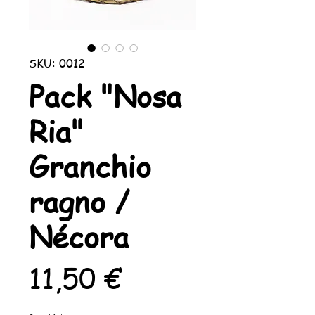
SKU: 0012
Pack "Nosa
Ria"
Granchio
ragno /
Nécora
Prezzo
11,50 €