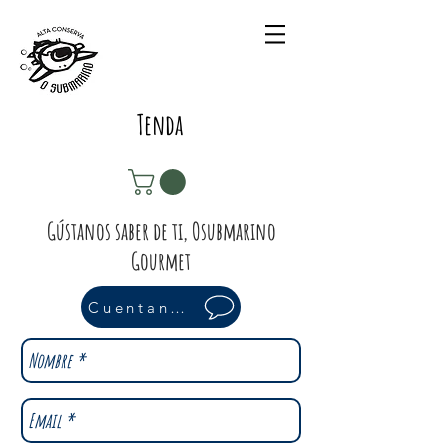
Tenda
Gústanos saber de ti, Osubmarino
Gourmet
Cuentanos algo