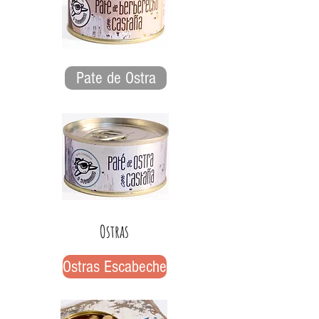
Pate de Ostra
Ostras
Ostras Escabeche