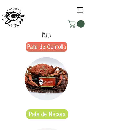
Pates
Pate de Centollo
Pate de Necora