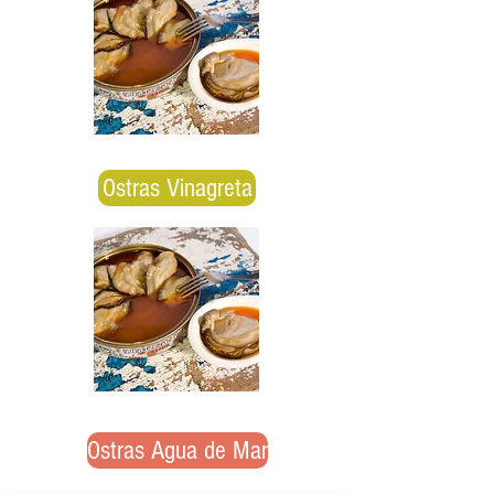
Ostras Vinagreta
Ostras Agua de Mar