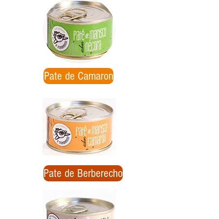
Pate de Camaron
Pate de Berberecho