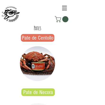
Pates
Pate de Centollo
Pate de Necora