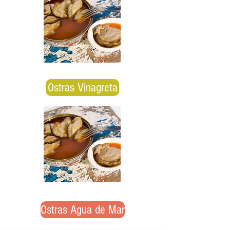
Ostras Vinagreta
Ostras Agua de Mar