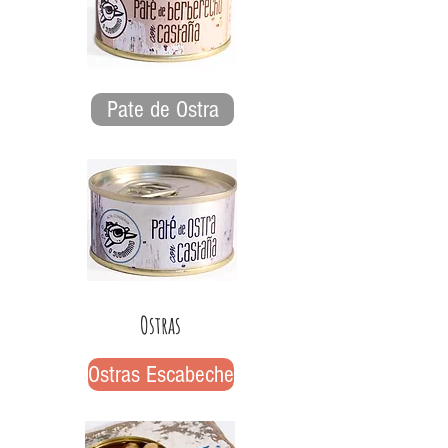
Pate de Ostra
Ostras
Ostras Escabeche