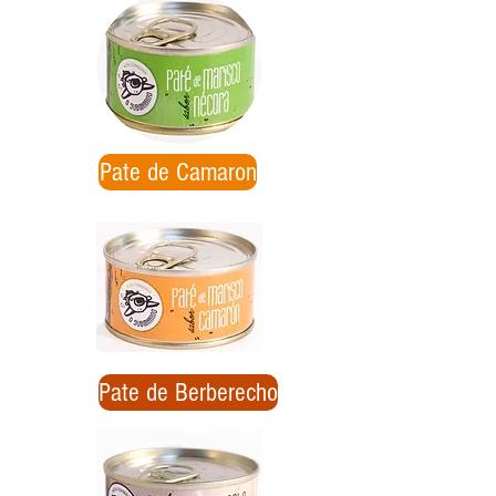
Pate de Camaron
Pate de Berberecho